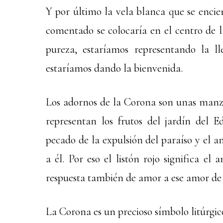
Y por último la vela blanca que se enci
comentado se colocaría en el centro de l
pureza, estaríamos representando la ll
estaríamos dando la bienvenida.
Los adornos de la Corona son unas manza
representan los frutos del jardín del 
pecado de la expulsión del paraíso y el 
a él. Por eso el listón rojo significa e
respuesta también de amor a ese amor de 
La Corona es un precioso símbolo litúrgico