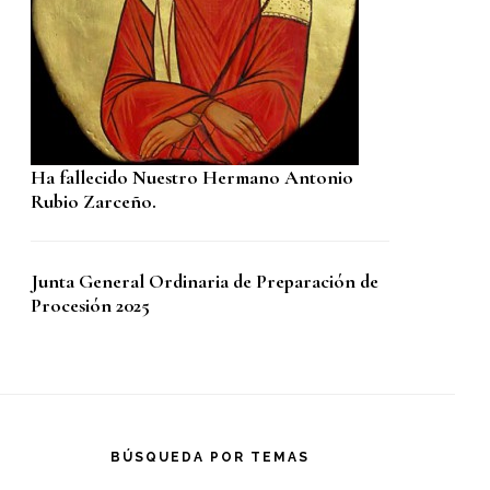
Ha fallecido Nuestro Hermano Antonio
Rubio Zarceño.
Junta General Ordinaria de Preparación de
Procesión 2025
BÚSQUEDA POR TEMAS