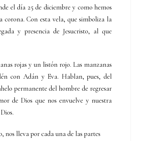
ende el día 25 de diciembre y como hemos
a corona. Con esta vela, que simboliza la
egada y presencia de Jesucristo, al que
nas rojas y un listón rojo. Las manzanas
Edén con Adán y Eva. Hablan, pues, del
anhelo permanente del hombre de regresar
l amor de Dios que nos envuelve y nuestra
Dios.
, nos lleva por cada una de las partes