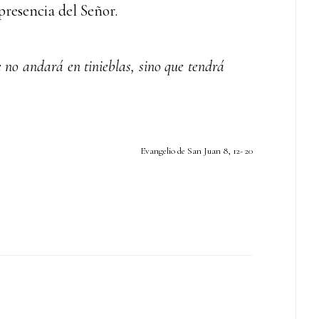
presencia del Señor.
 no andará en tinieblas, sino que tendrá
Evangelio de San Juan 8, 12- 20