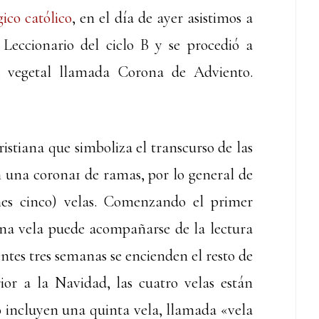
gico católico
, en el día de ayer asistimos a
Leccionario del ciclo B y se procedió a
a vegetal llamada Corona de Adviento.
istiana que simboliza el transcurso de las
 una corona1​ de ramas, por lo general de
nes cinco) velas. Comenzando el primer
na vela puede acompañarse de la lectura
entes tres semanas se encienden el resto de
ior a la Navidad, las cuatro velas están
 incluyen una quinta vela, llamada «vela