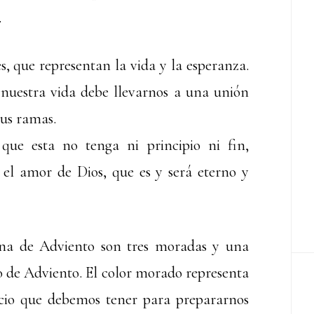
.
 que representan la vida y la esperanza.
 nuestra vida debe llevarnos a una unión
sus ramas.
ue esta no tenga ni principio ni fin,
el amor de Dios, que es y será eterno y
ona de Adviento son tres moradas y una
 de Adviento. El color morado representa
ificio que debemos tener para prepararnos