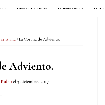
DAD
NUESTRO TITULAR
LA HERMANDAD
SEDE 
B
la
cristiana
/
La Corona de Adviento.
p
e Adviento.
 Rubio
el
3 diciembre, 2017