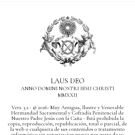
LAUS DEO
ANNO DOMINI NOSTRI IESU CHRISTI
MMXXII
Vers. 3.2 - © 2026- Muy Antigua, Ilustre y Venerable
Hermandad Sacramental y Cofradía Penitencial de
Nuestro Padre Jesús con la Caña - Está prohibida la
copia, reproducción, republicación, total o parcial, de
la web o cualquiera de sus contenidos o tratamiento
informático sin autorizacíon previa por parte de su