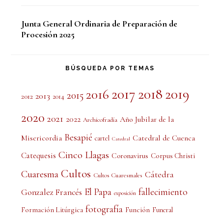
Junta General Ordinaria de Preparación de
Procesión 2025
BÚSQUEDA POR TEMAS
2017
2018
2019
2016
2015
2013
2012
2014
2020
2021
2022
Año Jubilar de la
Archicofradía
Besapié
Misericordia
Catedral de Cuenca
cartel
Catedral
Cinco Llagas
Catequesis
Coronavirus
Corpus Christi
Cultos
Cuaresma
Cátedra
Cultos Cuaresmales
El Papa
fallecimiento
Gonzalez Francés
exposición
fotografía
Formación Litúrgica
Función
Funeral