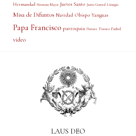
Jueves Santo
Hermandad
Liturgia
Hermano Mayor
Junta General
Misa de Difuntos
Obispo Yanguas
Navidad
Papa Francisco
parroquia
Torneo Futbol
Pintura
video
LAUS DEO