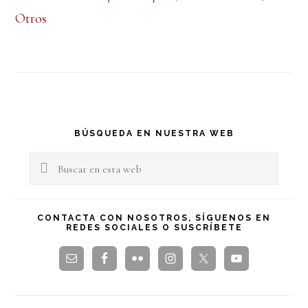
Otros
Barra
BÚSQUEDA EN NUESTRA WEB
lateral
Buscar
en
principal
esta
CONTACTA CON NOSOTROS, SÍGUENOS EN
REDES SOCIALES O SUSCRÍBETE
web