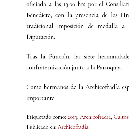
oficiada a las 13:00 hrs por el Consilia
Benedicto, con la presencia de los Hn
tradicional imposición de medalla a
Diputación.
Tras la Función, las siete hermandad
confraternización junto a la Parroquia.
Como hermanos de la Archicofradía espe
importante.
Etiquetado como:
2013
,
Archicofradía
,
Cultos
Publicado en:
Archicofradía