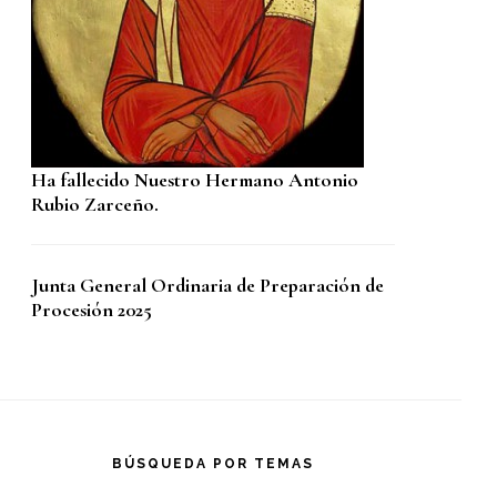
Ha fallecido Nuestro Hermano Antonio
Rubio Zarceño.
Junta General Ordinaria de Preparación de
Procesión 2025
BÚSQUEDA POR TEMAS