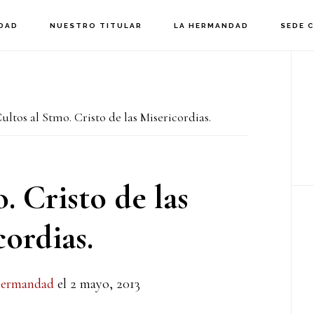
DAD
NUESTRO TITULAR
LA HERMANDAD
SEDE 
B
la
ultos al Stmo. Cristo de las Misericordias.
p
. Cristo de las
ordias.
ermandad
el
2 mayo, 2013