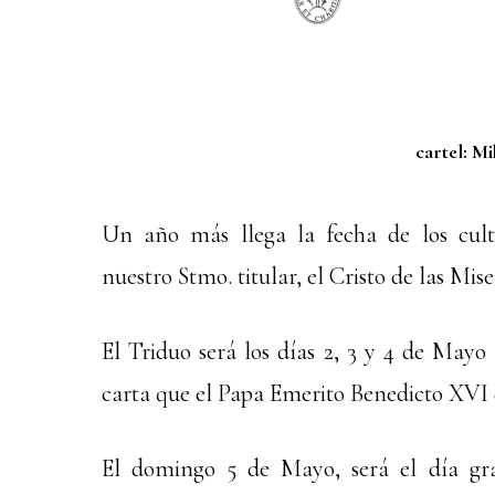
cartel: Mi
Un año más llega la fecha de los cult
nuestro Stmo. titular, el Cristo de las Mise
El Triduo será los días 2, 3 y 4 de Mayo 
carta que el Papa Emerito Benedicto XVI 
El domingo 5 de Mayo, será el día gr