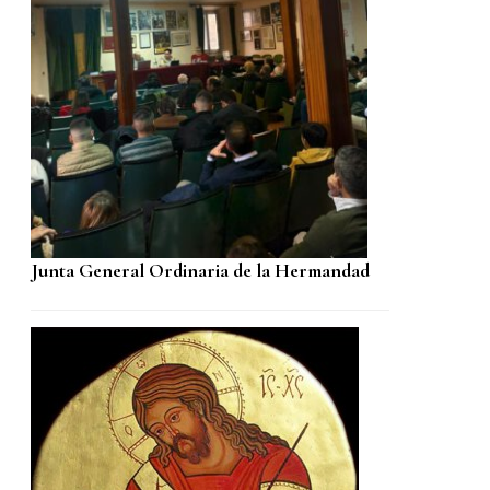
Junta General Ordinaria de la Hermandad