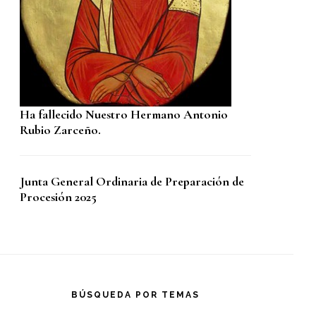
Ha fallecido Nuestro Hermano Antonio
Rubio Zarceño.
Junta General Ordinaria de Preparación de
Procesión 2025
BÚSQUEDA POR TEMAS