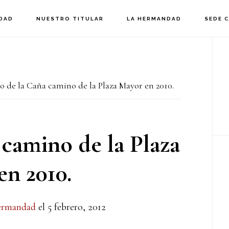
DAD
NUESTRO TITULAR
LA HERMANDAD
SEDE 
B
la
o de la Caña camino de la Plaza Mayor en 2010.
p
 camino de la Plaza
n 2010.
ermandad
el
5 febrero, 2012