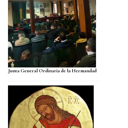
Junta General Ordinaria de la Hermandad