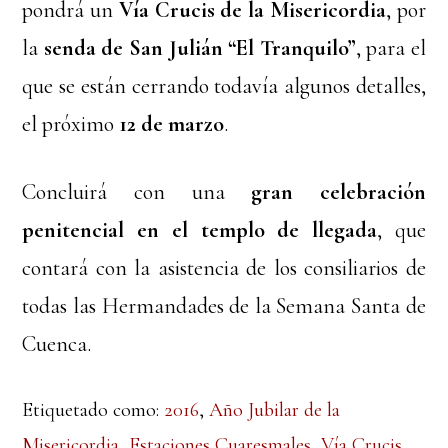
pondrá un
Vía Crucis de la Misericordia
, por
la
senda de San Julián “El Tranquilo”
, para el
que se están cerrando todavía algunos detalles,
el próximo
12 de marzo
.
Concluirá con una
gran celebración
penitencial en el templo de llegada
, que
contará con la asistencia de los consiliarios de
todas las Hermandades de la Semana Santa de
Cuenca.
Etiquetado como:
2016
,
Año Jubilar de la
Misericordia
,
Estaciones Cuaresmales
,
Vía Crucis