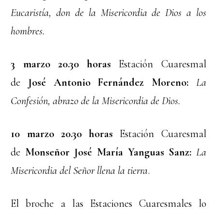
Eucaristía, don de la Misericordia de Dios a los
hombres.
3 marzo 20.30 horas
Estación Cuaresmal
de
José Antonio Fernández Moreno:
La
Confesión, abrazo de la Misericordia de Dios.
10 marzo 20.30 horas
Estación Cuaresmal
de
Monseñor José María Yanguas Sanz:
La
Misericordia del Señor llena la tierra
.
El broche a las Estaciones Cuaresmales lo