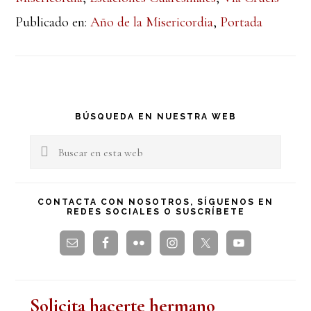
Publicado en:
Año de la Misericordia
,
Portada
Barra
BÚSQUEDA EN NUESTRA WEB
lateral
Buscar
en
principal
esta
CONTACTA CON NOSOTROS, SÍGUENOS EN
REDES SOCIALES O SUSCRÍBETE
web
Solicita hacerte hermano