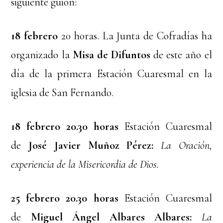
siguiente guión:
18 febrero
20 horas. La Junta de Cofradías ha
organizado la
Misa de Difuntos
de este año el
día de la primera Estación Cuaresmal en la
iglesia de San Fernando.
18 febrero 20.30 horas
Estación Cuaresmal
de
José Javier Muñoz Pérez:
La Oración,
experiencia de la Misericordia de Dios.
25 febrero 20.30 horas
Estación Cuaresmal
de
Miguel Ángel Albares Albares:
La