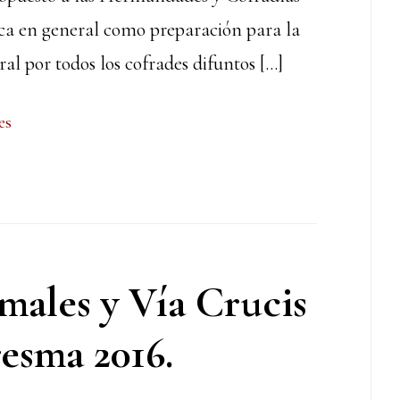
enca en general como preparación para la
l por todos los cofrades difuntos […]
es
males y Vía Crucis
esma 2016.