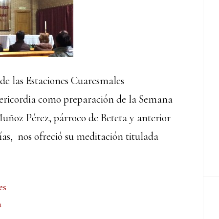
 de las Estaciones Cuaresmales
ericordia como preparación de la Semana
 Muñoz Pérez, párroco de Beteta y anterior
as, nos ofreció su meditación titulada
es
a