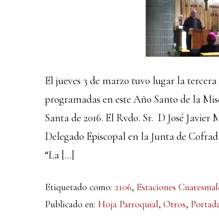
El jueves 3 de marzo tuvo lugar la tercera
programadas en este Año Santo de la Mis
Santa de 2016. El Rvdo. Sr. D José Javier
Delegado Episcopal en la Junta de Cofradí
“La […]
Etiquetado como:
2106
,
Estaciones Cuaresmal
Publicado en:
Hoja Parroquial
,
Otros
,
Portad