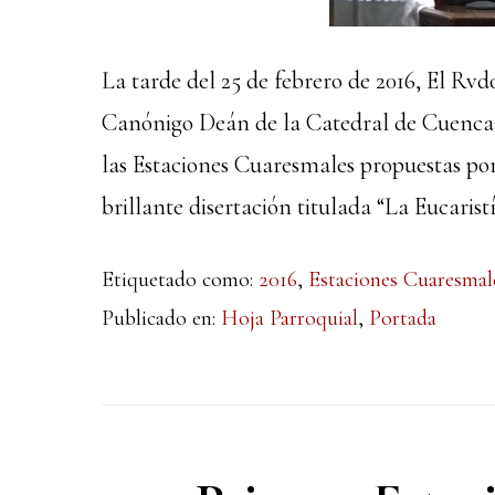
La tarde del 25 de febrero de 2016, El Rvd
Canónigo Deán de la Catedral de Cuenca, o
las Estaciones Cuaresmales propuestas por
brillante disertación titulada “La Eucarist
Etiquetado como:
2016
,
Estaciones Cuaresmal
Publicado en:
Hoja Parroquial
,
Portada