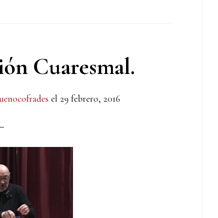
ión Cuaresmal.
uenocofrades
el
29 febrero, 2016