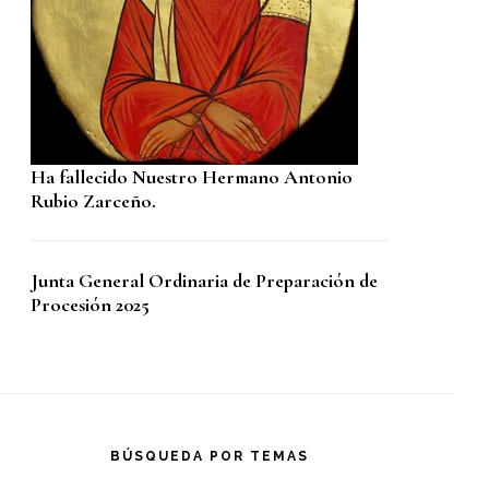
Ha fallecido Nuestro Hermano Antonio
Rubio Zarceño.
Junta General Ordinaria de Preparación de
Procesión 2025
BÚSQUEDA POR TEMAS