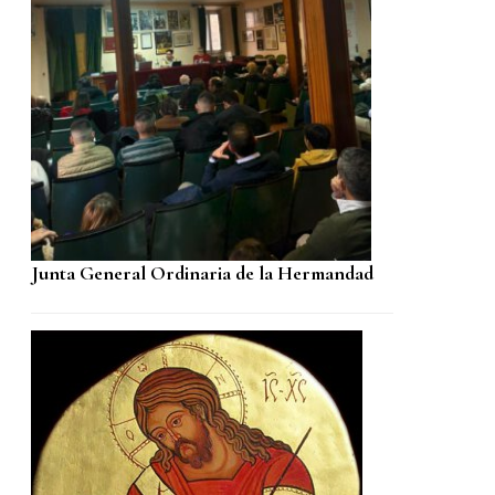
Junta General Ordinaria de la Hermandad