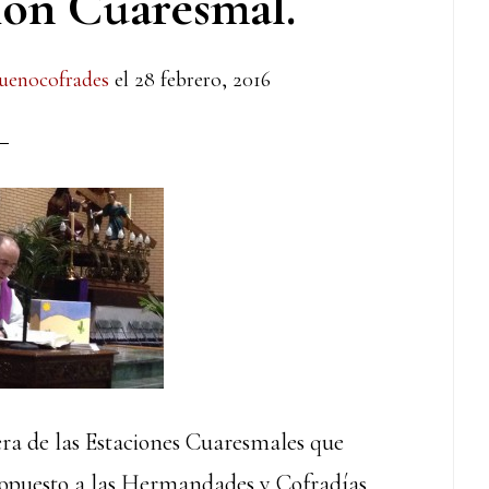
ión Cuaresmal.
uenocofrades
el
28 febrero, 2016
mera de las Estaciones Cuaresmales que
propuesto a las Hermandades y Cofradías