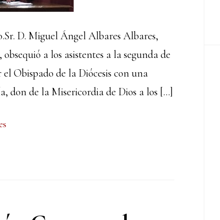
o.Sr. D. Miguel Ángel Albares Albares,
bsequió a los asistentes a la segunda de
 el Obispado de la Diócesis con una
ía, don de la Misericordia de Dios a los […]
es