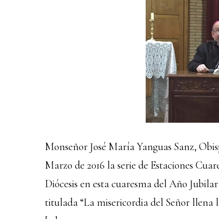
Monseñor José María Yanguas Sanz, Obisp
Marzo de 2016 la serie de Estaciones Cua
Diócesis en esta cuaresma del Año Jubilar 
titulada “La misericordia del Señor llena l