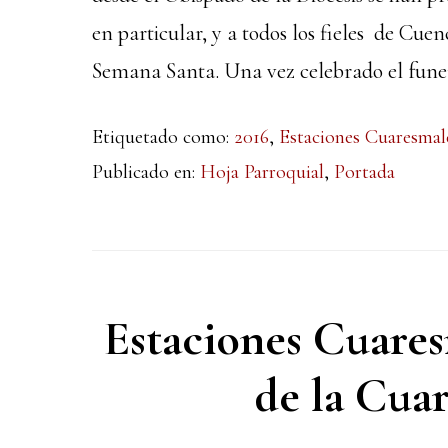
en particular, y a todos los fieles de Cu
Semana Santa. Una vez celebrado el funera
Etiquetado como:
2016
,
Estaciones Cuaresmal
Publicado en:
Hoja Parroquial
,
Portada
Estaciones Cuares
de la Cuar