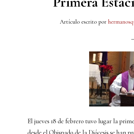
Primera Estac
Artículo escrito por
hermanosq
El jueves 18 de febrero tuvo lugar la pri
desde el Obispado de la Diócesis se han 