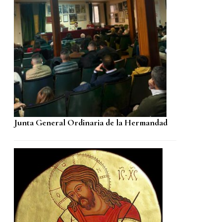
Junta General Ordinaria de la Hermandad