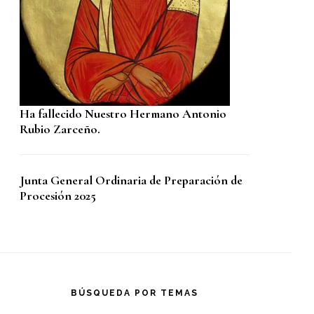
Ha fallecido Nuestro Hermano Antonio
Rubio Zarceño.
Junta General Ordinaria de Preparación de
Procesión 2025
BÚSQUEDA POR TEMAS