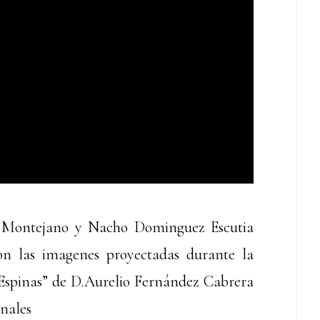
 Montejano y Nacho Dominguez Escutia
Son las imagenes proyectadas durante la
Espinas” de D.Aurelio Fernández Cabrera
nales