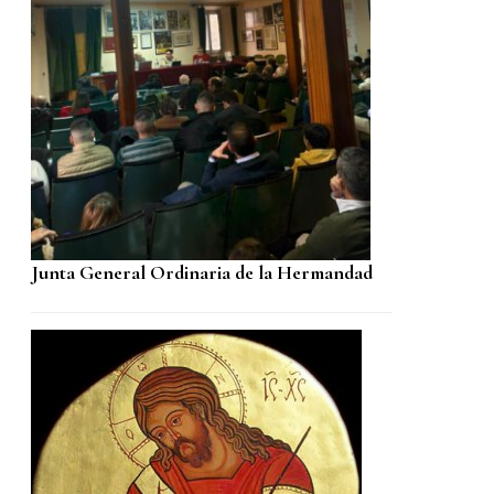
Junta General Ordinaria de la Hermandad