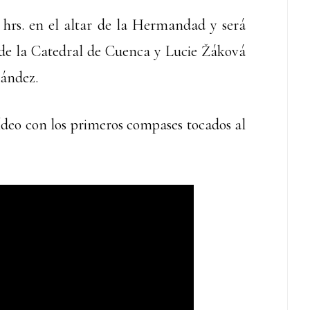
0 hrs. en el altar de la Hermandad y será
 de la Catedral de Cuenca y Lucie Žáková
nández.
deo con los primeros compases tocados al