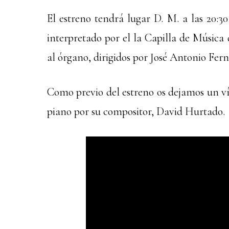
El estreno tendrá lugar D. M. a las 20:3
interpretado por el la Capilla de Música
al órgano, dirigidos por José Antonio Fer
Como previo del estreno os dejamos un ví
piano por su compositor, David Hurtado.