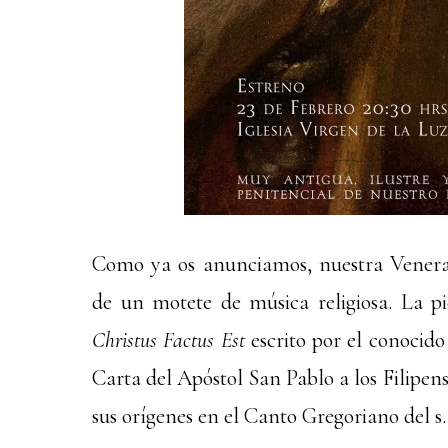
Como ya os anunciamos, nuestra Venera
de un motete de música religiosa. La p
Christus Factus Est
escrito por el conocid
Carta del Apóstol San Pablo a los Filipens
sus orígenes en el Canto Gregoriano del s.