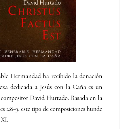
ble Hermandad ha recibido la donación
ieza dedicada a Jesús con la Caña es un
o compositor David Hurtado. Basada en la
es 2:8-9, este tipo de composiciones hunde
 XI.