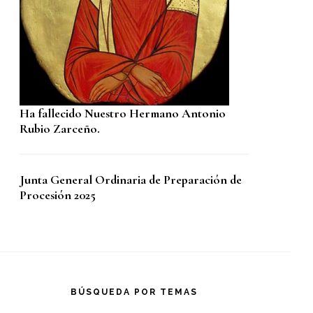
Ha fallecido Nuestro Hermano Antonio
Rubio Zarceño.
Junta General Ordinaria de Preparación de
Procesión 2025
BÚSQUEDA POR TEMAS