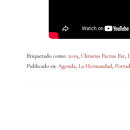
Etiquetado como:
2019
,
Christus Factus Est
,
Publicado en:
Agenda
,
La Hermandad
,
Porta