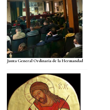
Junta General Ordinaria de la Hermandad