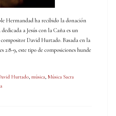
le Hermandad ha recibido la donación
a dedicada a Jesús con la Caña es un
do compositor David Hurtado. Basada en la
es 2:8-9, este tipo de composiciones hunde
David Hurtado
,
música
,
Música Sacra
da