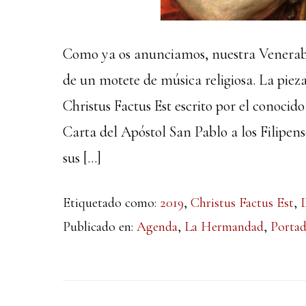
Como ya os anunciamos, nuestra Venerab
de un motete de música religiosa. La piez
Christus Factus Est escrito por el conoci
Carta del Apóstol San Pablo a los Filipens
sus […]
Etiquetado como:
2019
,
Christus Factus Est
,
Publicado en:
Agenda
,
La Hermandad
,
Porta