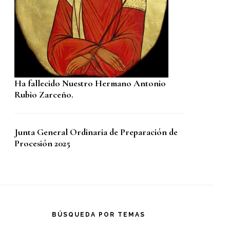
Ha fallecido Nuestro Hermano Antonio
Rubio Zarceño.
Junta General Ordinaria de Preparación de
Procesión 2025
BÚSQUEDA POR TEMAS