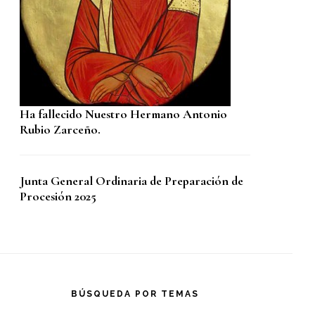
Ha fallecido Nuestro Hermano Antonio
Rubio Zarceño.
Junta General Ordinaria de Preparación de
Procesión 2025
BÚSQUEDA POR TEMAS