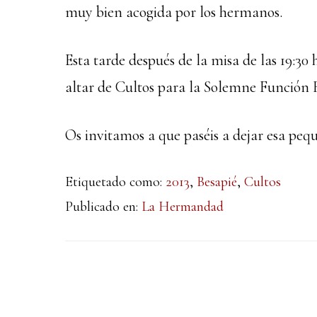
muy bien acogida por los hermanos.
Esta tarde después de la misa de las 19:30
altar de Cultos para la Solemne Función 
Os invitamos a que paséis a dejar esa peq
Etiquetado como:
2013
,
Besapié
,
Cultos
Publicado en:
La Hermandad