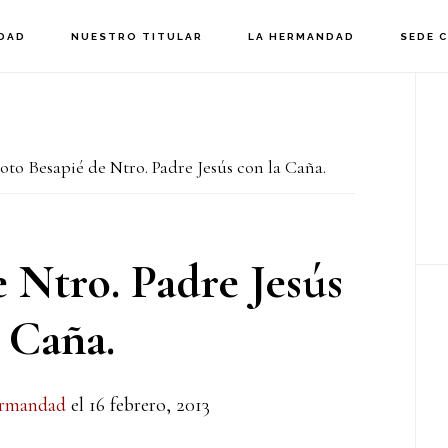
DAD
NUESTRO TITULAR
LA HERMANDAD
SEDE 
B
la
to Besapié de Ntro. Padre Jesús con la Caña.
p
 Ntro. Padre Jesús
 Caña.
rmandad
el
16 febrero, 2013