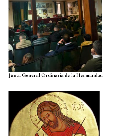
Junta General Ordinaria de la Hermandad