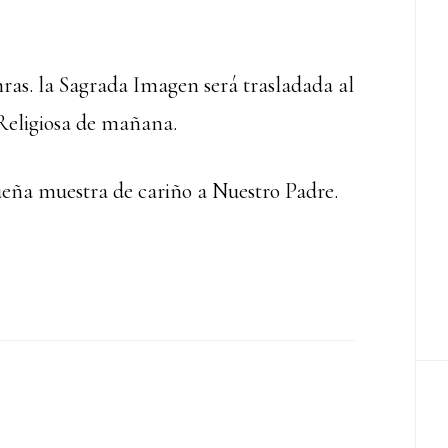
 hras. la Sagrada Imagen será trasladada al
Religiosa de mañana.
ueña muestra de cariño a Nuestro Padre.