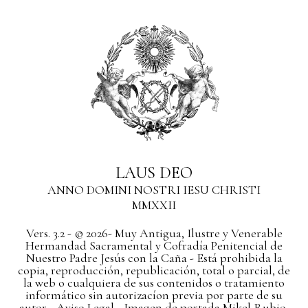
LAUS DEO
ANNO DOMINI NOSTRI IESU CHRISTI
MMXXII
Vers. 3.2 - © 2026- Muy Antigua, Ilustre y Venerable
Hermandad Sacramental y Cofradía Penitencial de
Nuestro Padre Jesús con la Caña - Está prohibida la
copia, reproducción, republicación, total o parcial, de
la web o cualquiera de sus contenidos o tratamiento
informático sin autorizacíon previa por parte de su
autor
- Aviso Legal -
Imagen de portada Mikel Rubio,