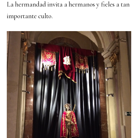
La hermandad invita a hermanos y fieles a tan
importante culto.