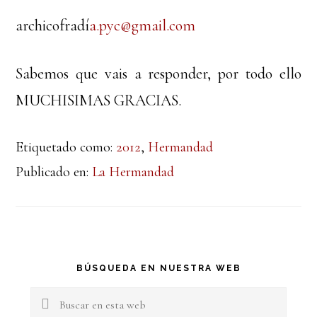
archicofradí
a.pyc@gmail.com
Sabemos que vais a responder, por todo ello
MUCHISIMAS GRACIAS.
Etiquetado como:
2012
,
Hermandad
Publicado en:
La Hermandad
Barra
BÚSQUEDA EN NUESTRA WEB
lateral
Buscar