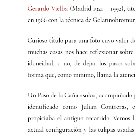
Gerardo Vielba
(Madrid 1921 – 1992), ti
en 1966 con la técnica de Gelatinobromuro
Curioso título para una foto cuyo valor d
muchas cosas nos hace reflexionar sobre 
idoneidad, o no, de dejar los pasos sob
forma que, como minimo, llama la atenció
Un Paso de la Caña «solo», acompañado po
identificado como Julian Contreras,
propiciaba el antiguo recorrido. Vemos l
actual configuración y las tulipas usada