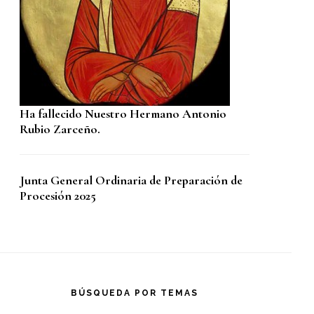
Ha fallecido Nuestro Hermano Antonio
Rubio Zarceño.
Junta General Ordinaria de Preparación de
Procesión 2025
BÚSQUEDA POR TEMAS