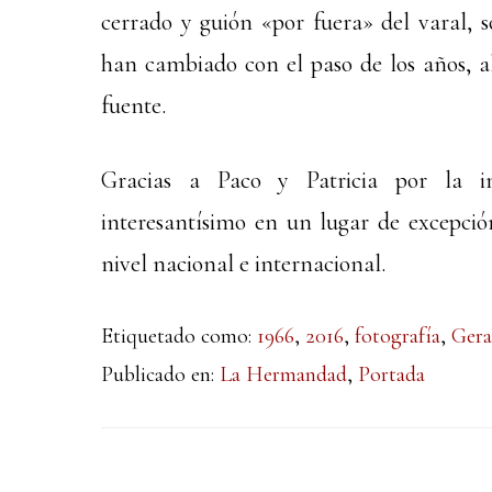
cerrado y guión «por fuera» del varal, s
han cambiado con el paso de los años, al
fuente.
Gracias a Paco y Patricia por la i
interesantísimo en un lugar de excepci
nivel nacional e internacional.
Etiquetado como:
1966
,
2016
,
fotografía
,
Gera
Publicado en:
La Hermandad
,
Portada