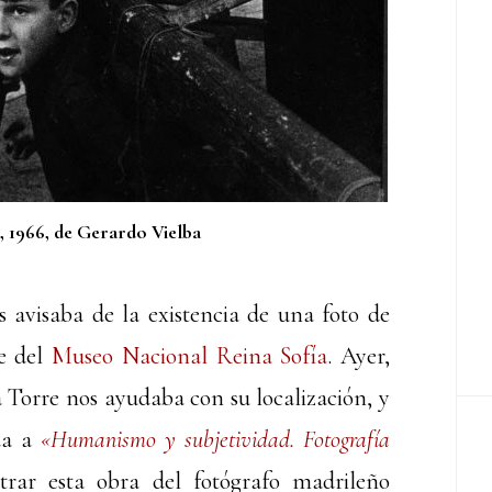
 1966, de Gerardo Vielba
avisaba de la existencia de una foto de
te del
Museo Nacional Reina Sofía
. Ayer,
a Torre nos ayudaba con su localización, y
ada a
«Humanismo y subjetividad. Fotografía
rar esta obra del fotógrafo madrileño