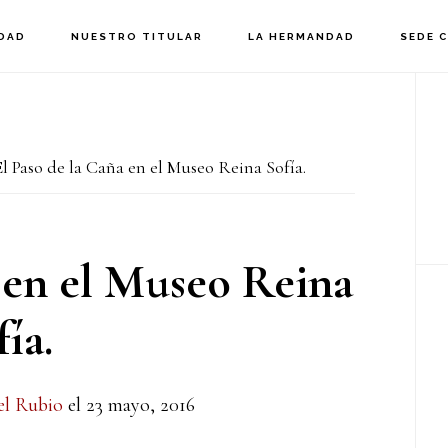
DAD
NUESTRO TITULAR
LA HERMANDAD
SEDE 
B
la
l Paso de la Caña en el Museo Reina Sofía.
p
 en el Museo Reina
ía.
el Rubio
el
23 mayo, 2016