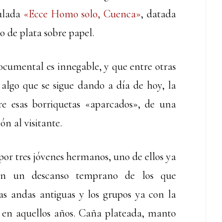
tulada
«Ecce Homo solo, Cuenca»
, datada
 de plata sobre papel.
ocumental es innegable, y que entre otras
algo que se sigue dando a día de hoy, la
re esas borriquetas «aparcados», de una
n al visitante.
r tres jóvenes hermanos, uno de ellos ya
 en un descanso temprano de los que
as andas antiguas y los grupos ya con la
s en aquellos años. Caña plateada, manto