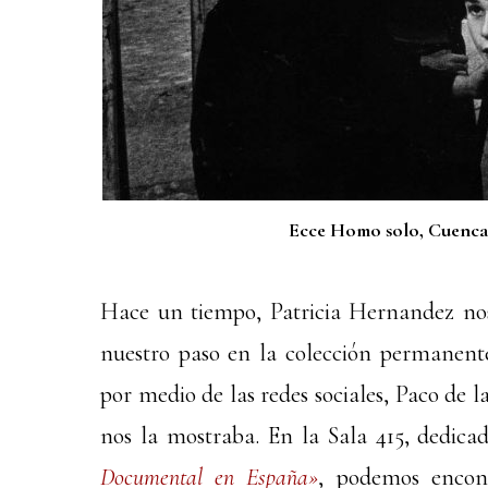
Ecce Homo solo, Cuenca,
Hace un tiempo, Patricia Hernandez nos 
nuestro paso en la colección permanen
por medio de las redes sociales, Paco de l
nos la mostraba. En la Sala 415, dedic
Documental en España»
, podemos encont