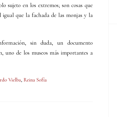
olo sujeto en los extremos; son cosas que
 igual que la fachada de las monjas y la
nformación, sin duda, un documento
ón, uno de los museos más importantes a
rdo Vielba
,
Reina Sofía