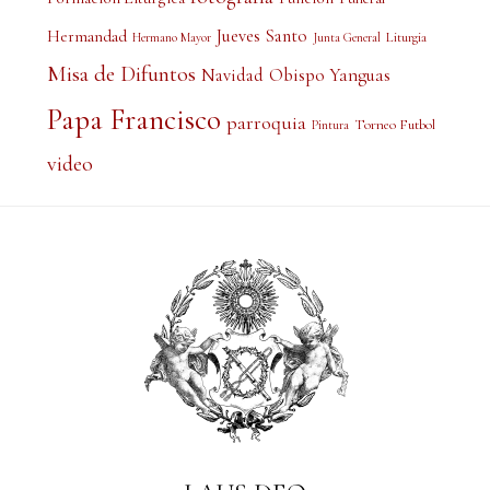
Jueves Santo
Hermandad
Liturgia
Hermano Mayor
Junta General
Misa de Difuntos
Obispo Yanguas
Navidad
Papa Francisco
parroquia
Torneo Futbol
Pintura
video