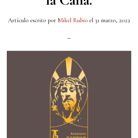
la Caña.
Artículo escrito por
Mikel Rubio
el
31 marzo, 2022