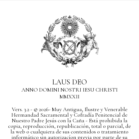
LAUS DEO
ANNO DOMINI NOSTRI IESU CHRISTI
MMXXII
Vers. 3.2 - © 2026- Muy Antigua, Ilustre y Venerable
Hermandad Sacramental y Cofradía Penitencial de
Nuestro Padre Jesús con la Caña - Está prohibida la
copia, reproducción, republicación, total o parcial, de
la web o cualquiera de sus contenidos o tratamiento
informático sin autorizacíon previa por parte de su