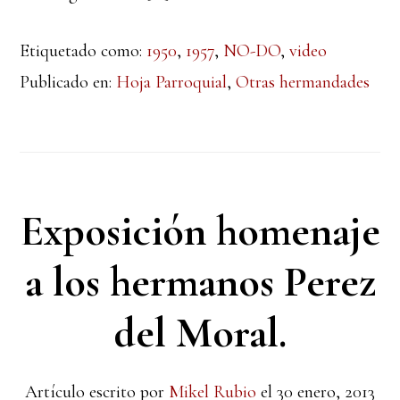
Etiquetado como:
1950
,
1957
,
NO-DO
,
video
Publicado en:
Hoja Parroquial
,
Otras hermandades
Exposición homenaje
a los hermanos Perez
del Moral.
Artículo escrito por
Mikel Rubio
el
30 enero, 2013