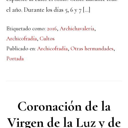
el año. Durante los días 5, 6 y 7 […]
Etiquetado como:
2016
,
Archichavalería
,
Archicofradía
,
Cultos
Publicado en:
Archicofradía
,
Otras hermandades
,
Portada
Coronación de la
Virgen de la Luz y de