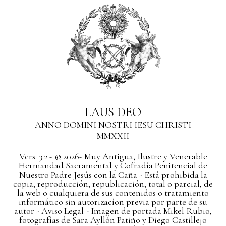
LAUS DEO
ANNO DOMINI NOSTRI IESU CHRISTI
MMXXII
Vers. 3.2 - © 2026- Muy Antigua, Ilustre y Venerable
Hermandad Sacramental y Cofradía Penitencial de
Nuestro Padre Jesús con la Caña - Está prohibida la
copia, reproducción, republicación, total o parcial, de
la web o cualquiera de sus contenidos o tratamiento
informático sin autorizacíon previa por parte de su
autor
- Aviso Legal -
Imagen de portada Mikel Rubio,
fotografías de Sara Ayllón Patiño y Diego Castillejo