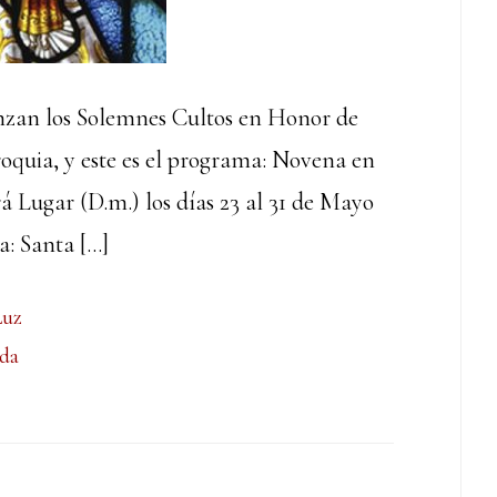
enzan los Solemnes Cultos en Honor de
oquia, y este es el programa: Novena en
 Lugar (D.m.) los días 23 al 31 de Mayo
a: Santa […]
Luz
da