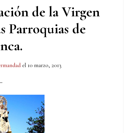
ación de la Virgen
as Parroquias de
nca.
ermandad
el
10 marzo, 2013