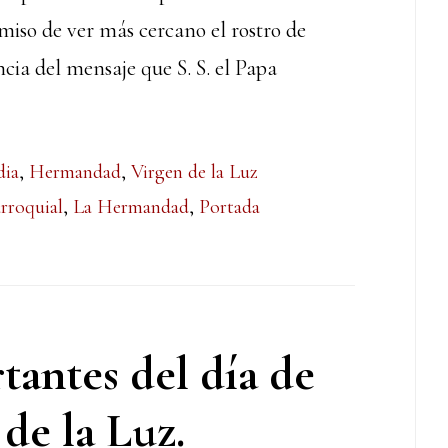
miso de ver más cercano el rostro de
ia del mensaje que S. S. el Papa
dia
,
Hermandad
,
Virgen de la Luz
rroquial
,
La Hermandad
,
Portada
antes del día de
 de la Luz.