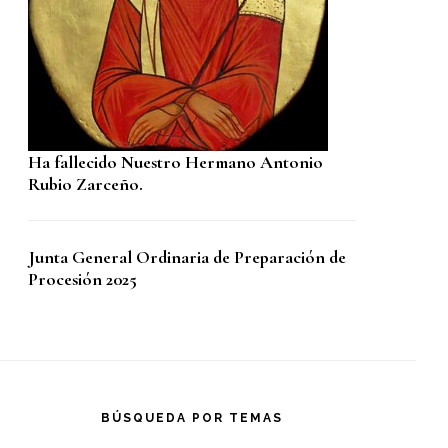
Ha fallecido Nuestro Hermano Antonio
Rubio Zarceño.
Junta General Ordinaria de Preparación de
Procesión 2025
BÚSQUEDA POR TEMAS