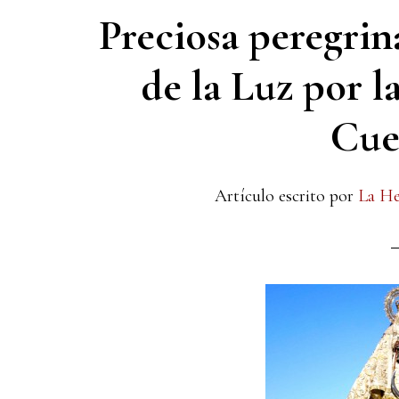
Preciosa peregrin
de la Luz por l
Cue
Artículo escrito por
La H