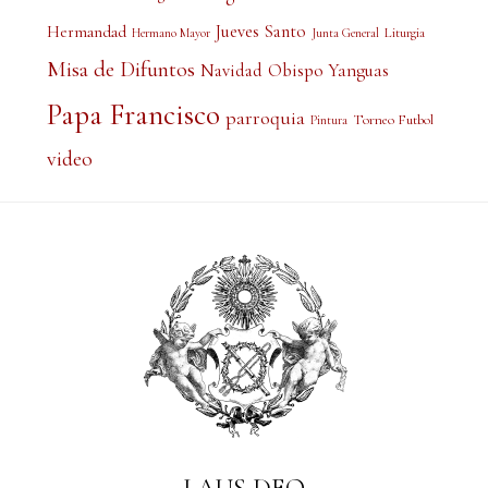
Jueves Santo
Hermandad
Liturgia
Hermano Mayor
Junta General
Misa de Difuntos
Obispo Yanguas
Navidad
Papa Francisco
parroquia
Torneo Futbol
Pintura
video