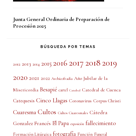
Junta General Ordinaria de Preparación de
Procesión 2025
BÚSQUEDA POR TEMAS
2017
2018
2019
2016
2015
2013
2012
2014
2020
2021
2022
Año Jubilar de la
Archicofradía
Besapié
Misericordia
Catedral de Cuenca
cartel
Catedral
Cinco Llagas
Catequesis
Coronavirus
Corpus Christi
Cultos
Cuaresma
Cátedra
Cultos Cuaresmales
El Papa
fallecimiento
Gonzalez Francés
exposición
fotografía
Formación Litúrgica
Función
Funeral