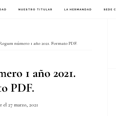
DAD
NUESTRO TITULAR
LA HERMANDAD
SEDE 
B
la
egum número 1 año 2021. Formato PDF.
p
ro 1 año 2021.
o PDF.
r el
27 marzo, 2021