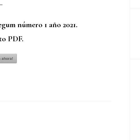
gum número 1 año 2021.
to PDF.
 ahora!