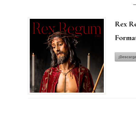
Rex Re
Forma
¡Descarga