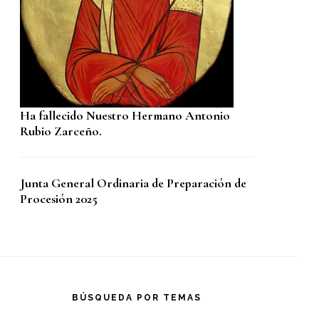
Ha fallecido Nuestro Hermano Antonio
Rubio Zarceño.
Junta General Ordinaria de Preparación de
Procesión 2025
BÚSQUEDA POR TEMAS