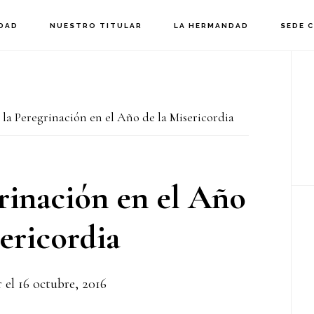
DAD
NUESTRO TITULAR
LA HERMANDAD
SEDE 
B
la
la Peregrinación en el Año de la Misericordia
p
rinación en el Año
ericordia
r el
16 octubre, 2016