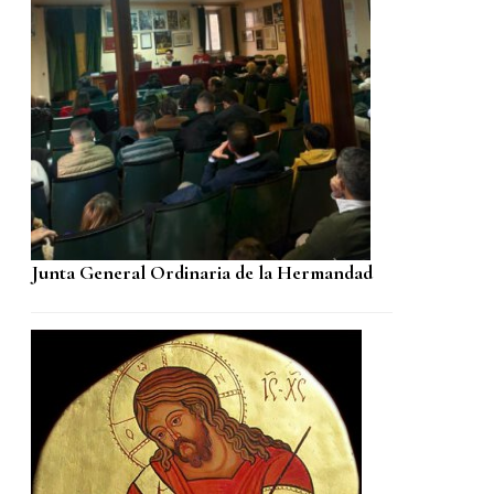
Junta General Ordinaria de la Hermandad