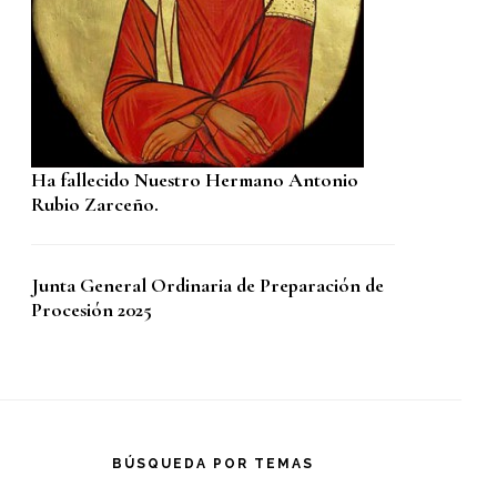
Ha fallecido Nuestro Hermano Antonio
Rubio Zarceño.
Junta General Ordinaria de Preparación de
Procesión 2025
BÚSQUEDA POR TEMAS