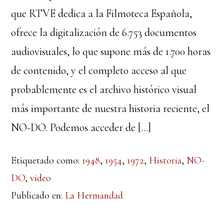
que RTVE dedica a la Filmoteca Española,
ofrece la digitalización de 6.753 documentos
audiovisuales, lo que supone más de 1.700 horas
de contenido, y el completo acceso al que
probablemente es el archivo histórico visual
más importante de nuestra historia reciente, el
NO-DO. Podemos acceder de […]
Etiquetado como:
1948
,
1954
,
1972
,
Historia
,
NO-
DO
,
video
Publicado en:
La Hermandad