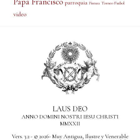
Papa Francisco
parroquia
Torneo Futbol
Pintura
video
LAUS DEO
ANNO DOMINI NOSTRI IESU CHRISTI
MMXXII
Vers. 3.2 - © 2026- Muy Antigua, Ilustre y Venerable