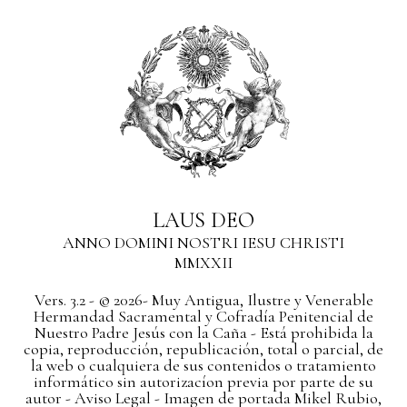
LAUS DEO
ANNO DOMINI NOSTRI IESU CHRISTI
MMXXII
Vers. 3.2 - © 2026- Muy Antigua, Ilustre y Venerable
Hermandad Sacramental y Cofradía Penitencial de
Nuestro Padre Jesús con la Caña - Está prohibida la
copia, reproducción, republicación, total o parcial, de
la web o cualquiera de sus contenidos o tratamiento
informático sin autorizacíon previa por parte de su
autor
- Aviso Legal -
Imagen de portada Mikel Rubio,