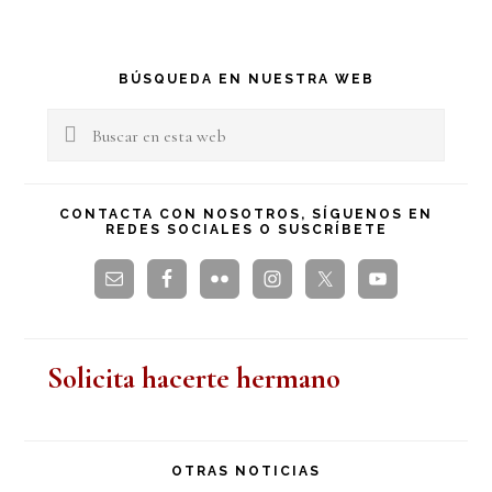
Barra
BÚSQUEDA EN NUESTRA WEB
lateral
Buscar
en
principal
esta
CONTACTA CON NOSOTROS, SÍGUENOS EN
REDES SOCIALES O SUSCRÍBETE
web
Solicita hacerte hermano
OTRAS NOTICIAS