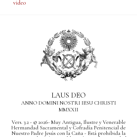
video
LAUS DEO
ANNO DOMINI NOSTRI IESU CHRISTI
MMXXII
Vers. 3.2 - © 2026- Muy Antigua, Ilustre y Venerable
Hermandad Sacramental y Cofradía Penitencial de
Nuestro Padre Jesús con la Caña - Está prohibida la