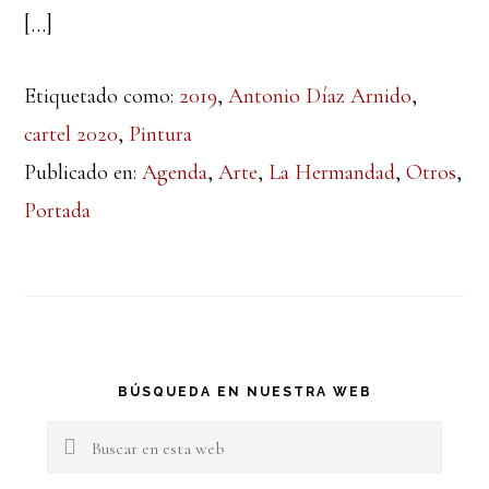
[…]
Etiquetado como:
2019
,
Antonio Díaz Arnido
,
cartel 2020
,
Pintura
Publicado en:
Agenda
,
Arte
,
La Hermandad
,
Otros
,
Portada
Barra
BÚSQUEDA EN NUESTRA WEB
lateral
Buscar
en