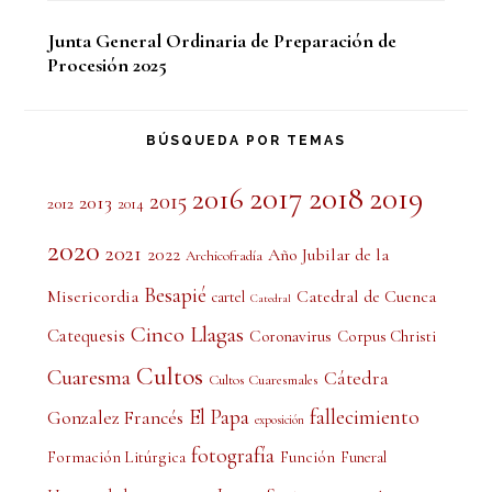
Junta General Ordinaria de Preparación de
Procesión 2025
BÚSQUEDA POR TEMAS
2017
2018
2019
2016
2015
2013
2012
2014
2020
2021
2022
Año Jubilar de la
Archicofradía
Besapié
Misericordia
Catedral de Cuenca
cartel
Catedral
Cinco Llagas
Catequesis
Coronavirus
Corpus Christi
Cultos
Cuaresma
Cátedra
Cultos Cuaresmales
El Papa
fallecimiento
Gonzalez Francés
exposición
fotografía
Formación Litúrgica
Función
Funeral