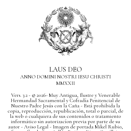
LAUS DEO
ANNO DOMINI NOSTRI IESU CHRISTI
MMXXII
Vers. 3.2 - © 2026- Muy Antigua, Ilustre y Venerable
Hermandad Sacramental y Cofradía Penitencial de
Nuestro Padre Jesús con la Caña - Está prohibida la
copia, reproducción, republicación, total o parcial, de
la web o cualquiera de sus contenidos o tratamiento
informático sin autorizacíon previa por parte de su
autor
- Aviso Legal -
Imagen de portada Mikel Rubio,