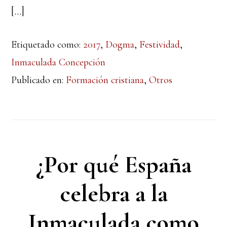
[…]
Etiquetado como:
2017
,
Dogma
,
Festividad
,
Inmaculada Concepción
Publicado en:
Formación cristiana
,
Otros
¿Por qué España
celebra a la
Inmaculada como