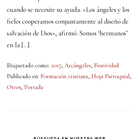
cuando se necesite su ayuda. «Los ángeles y los
fieles cooperamos conjuntamente al diseño de
salvación de Dios», afirmó: Somos ‘hermanos’
en la […]
Etiquetado como:
2017
,
Arcángeles
,
Festividad
Publicado en:
Formación cristiana
,
Hoja Parroquial
,
Otros
,
Portada
Barra
BÚSQUEDA EN NUESTRA WEB