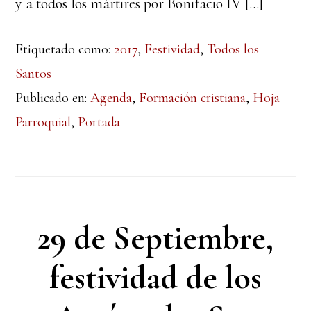
y a todos los mártires por Bonifacio IV […]
Etiquetado como:
2017
,
Festividad
,
Todos los
Santos
Publicado en:
Agenda
,
Formación cristiana
,
Hoja
Parroquial
,
Portada
29 de Septiembre,
festividad de los