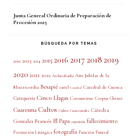
Junta General Ordinaria de Preparación de
Procesión 2025
BÚSQUEDA POR TEMAS
2017
2018
2019
2016
2015
2013
2012
2014
2020
2021
2022
Año Jubilar de la
Archicofradía
Besapié
Misericordia
Catedral de Cuenca
cartel
Catedral
Cinco Llagas
Catequesis
Coronavirus
Corpus Christi
Cultos
Cuaresma
Cátedra
Cultos Cuaresmales
El Papa
fallecimiento
Gonzalez Francés
exposición
fotografía
Formación Litúrgica
Función
Funeral