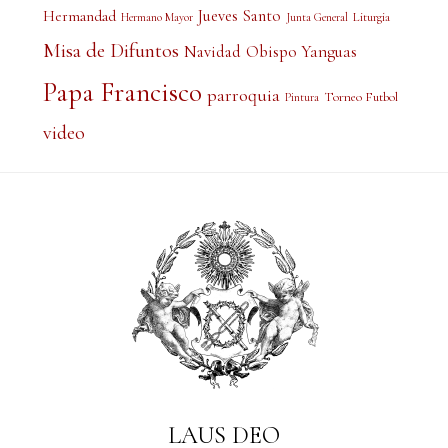
Jueves Santo
Hermandad
Liturgia
Hermano Mayor
Junta General
Misa de Difuntos
Obispo Yanguas
Navidad
Papa Francisco
parroquia
Torneo Futbol
Pintura
video
LAUS DEO