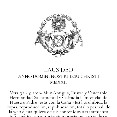
LAUS DEO
ANNO DOMINI NOSTRI IESU CHRISTI
MMXXII
Vers. 3.2 - © 2026- Muy Antigua, Ilustre y Venerable
Hermandad Sacramental y Cofradía Penitencial de
Nuestro Padre Jesús con la Caña - Está prohibida la
copia, reproducción, republicación, total o parcial, de
la web o cualquiera de sus contenidos o tratamiento
informático sin autorizacíon previa por parte de su