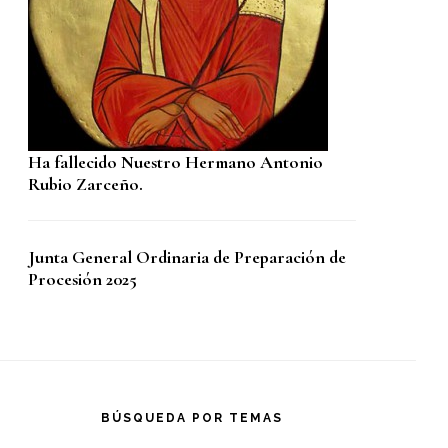
Ha fallecido Nuestro Hermano Antonio
Rubio Zarceño.
Junta General Ordinaria de Preparación de
Procesión 2025
BÚSQUEDA POR TEMAS