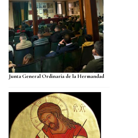
Junta General Ordinaria de la Hermandad