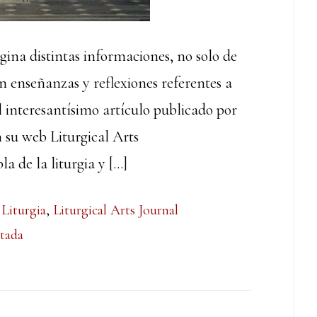
gina distintas informaciones, no solo de
enseñanzas y reflexiones referentes a
l interesantísimo artículo publicado por
 su web Liturgical Arts
a de la liturgia y […]
,
Liturgia
,
Liturgical Arts Journal
tada