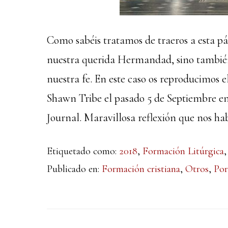
Como sabéis tratamos de traeros a esta pá
nuestra querida Hermandad, sino también 
nuestra fe. En este caso os reproducimos e
Shawn Tribe el pasado 5 de Septiembre en
Journal. Maravillosa reflexión que nos habl
Etiquetado como:
2018
,
Formación Litúrgica
Publicado en:
Formación cristiana
,
Otros
,
Por