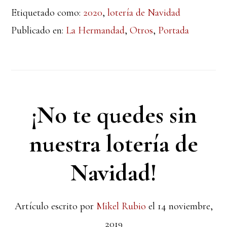
Etiquetado como:
2020
,
lotería de Navidad
Publicado en:
La Hermandad
,
Otros
,
Portada
¡No te quedes sin
nuestra lotería de
Navidad!
Artículo escrito por
Mikel Rubio
el
14 noviembre,
2019