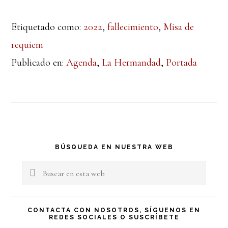
Etiquetado como:
2022
,
fallecimiento
,
Misa de
requiem
Publicado en:
Agenda
,
La Hermandad
,
Portada
Barra
BÚSQUEDA EN NUESTRA WEB
lateral
Buscar
en
principal
esta
CONTACTA CON NOSOTROS, SÍGUENOS EN
REDES SOCIALES O SUSCRÍBETE
web