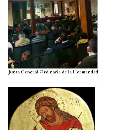
Junta General Ordinaria de la Hermandad