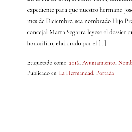
expediente para que nuestro hermano José
mes de Diciembre, sea nombrado Hijo Pre
concejal Marta Segarra leyese el dossier q
honorifico, elaborado por el […]
Etiquetado como:
2016
,
Ayuntamiento
,
Nomb
Publicado en:
La Hermandad
,
Portada