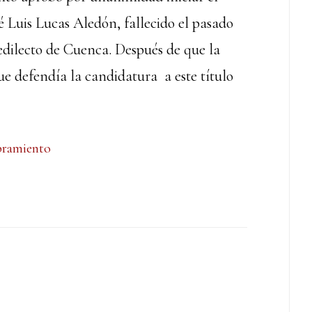
 Luis Lucas Aledón, fallecido el pasado
dilecto de Cuenca. Después de que la
ue defendía la candidatura a este título
ramiento