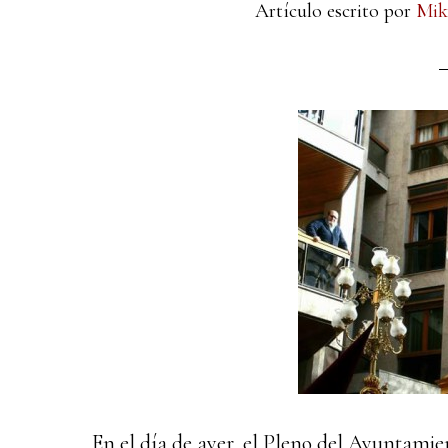
Artículo escrito por
Mik
En el día de ayer, el Pleno del Ayuntami