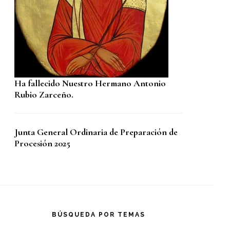
Ha fallecido Nuestro Hermano Antonio
Rubio Zarceño.
Junta General Ordinaria de Preparación de
Procesión 2025
BÚSQUEDA POR TEMAS