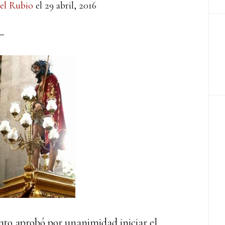
el Rubio
el
29 abril, 2016
ento aprobó por unanimidad iniciar el