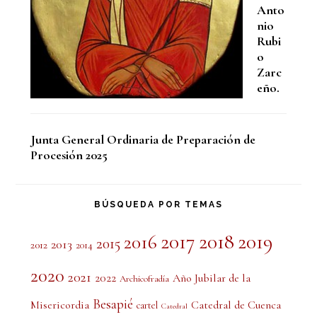
Anto
nio
Rubi
o
Zarc
eño.
Junta General Ordinaria de Preparación de
Procesión 2025
BÚSQUEDA POR TEMAS
2017
2018
2019
2016
2015
2013
2012
2014
2020
2021
2022
Año Jubilar de la
Archicofradía
Besapié
Misericordia
Catedral de Cuenca
cartel
Catedral