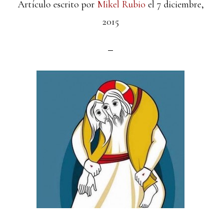
Artículo escrito por
Mikel Rubio
el
7 diciembre,
2015