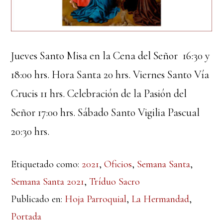
Jueves Santo Misa en la Cena del Señor 16:30 y
18:00 hrs. Hora Santa 20 hrs. Viernes Santo Vía
Crucis 11 hrs. Celebración de la Pasión del
Señor 17:00 hrs. Sábado Santo Vigilia Pascual
20:30 hrs.
Etiquetado como:
2021
,
Oficios
,
Semana Santa
,
Semana Santa 2021
,
Tríduo Sacro
Publicado en:
Hoja Parroquial
,
La Hermandad
,
Portada