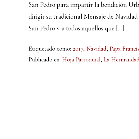
San Pedro para impartir la bendición Urbi
dirigir su tradicional Mensaje de Navidad 
San Pedro y a todos aquellos que […]
Etiquetado como:
2017
,
Navidad
,
Papa Franci
Publicado en:
Hoja Parroquial
,
La Hermanda