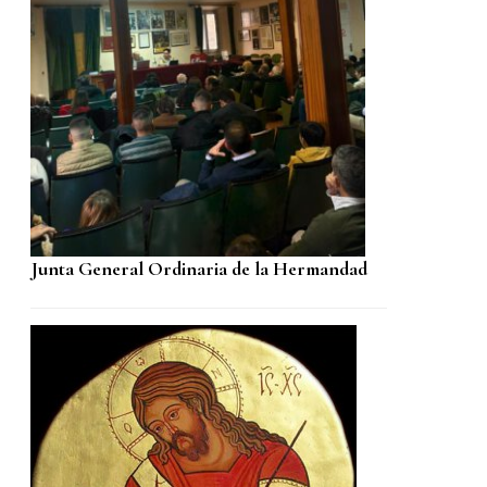
Junta General Ordinaria de la Hermandad