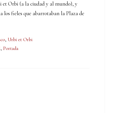
 et Orbi (a la ciudad y al mundo), y
a los fieles que abarrotaban la Plaza de
sco
,
Urbi et Orbi
d
,
Portada