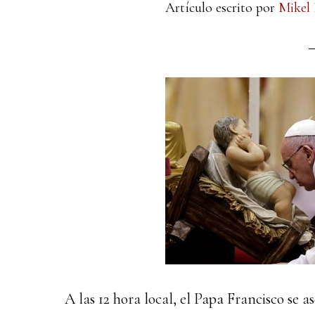
Artículo escrito por
Mikel
A las 12 hora local, el Papa Francisco se a