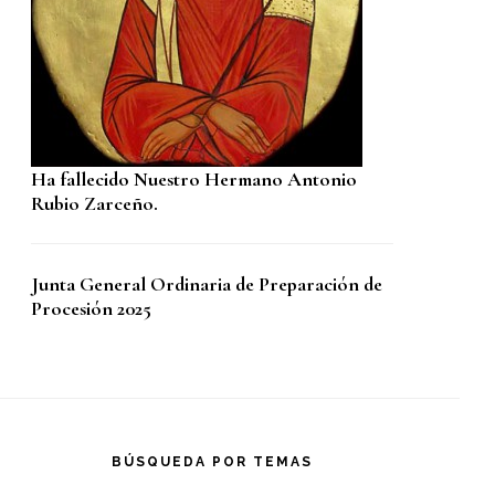
Ha fallecido Nuestro Hermano Antonio
Rubio Zarceño.
Junta General Ordinaria de Preparación de
Procesión 2025
BÚSQUEDA POR TEMAS