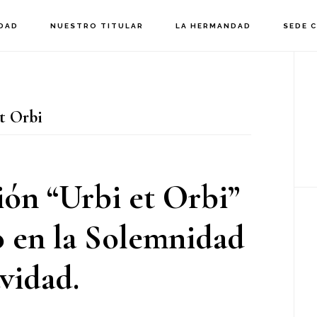
DAD
NUESTRO TITULAR
LA HERMANDAD
SEDE 
B
la
t Orbi
p
ón “Urbi et Orbi”
o en la Solemnidad
vidad.