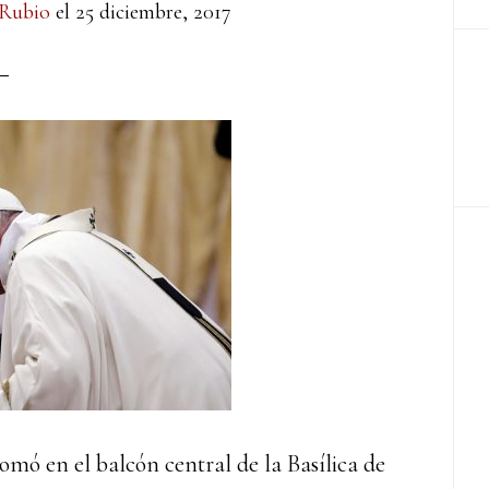
 Rubio
el
25 diciembre, 2017
somó en el balcón central de la Basílica de