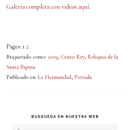
Galería completa con videos aquí.
Pages:
1
2
Etiquetado como:
2019
,
Cristo Rey
,
Reliquia de la
Santa Espina
Publicado en:
La Hermandad
,
Portada
Barra
BÚSQUEDA EN NUESTRA WEB
Buscar