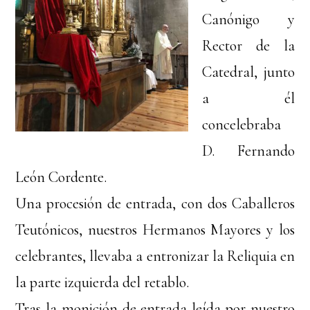
Canónigo y
Rector de la
Catedral, junto
a él
concelebraba
D. Fernando
León Cordente.
Una procesión de entrada, con dos Caballeros
Teutónicos, nuestros Hermanos Mayores y los
celebrantes, llevaba a entronizar la Reliquia en
la parte izquierda del retablo.
Tras la monición de entrada leída por nuestro