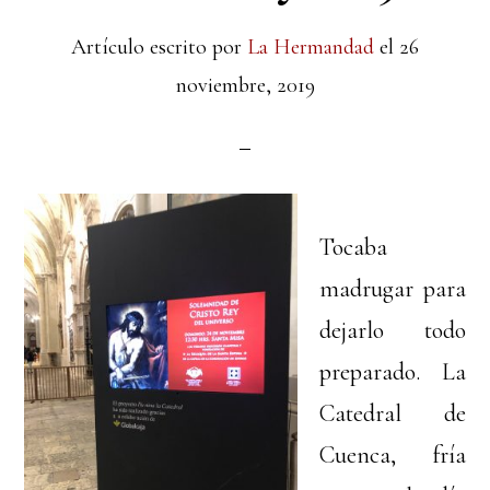
Artículo escrito por
La Hermandad
el
26
noviembre, 2019
Tocaba
madrugar para
dejarlo todo
preparado. La
Catedral de
Cuenca, fría