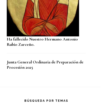
Ha fallecido Nuestro Hermano Antonio
Rubio Zarceño.
Junta General Ordinaria de Preparación de
Procesión 2025
BÚSQUEDA POR TEMAS