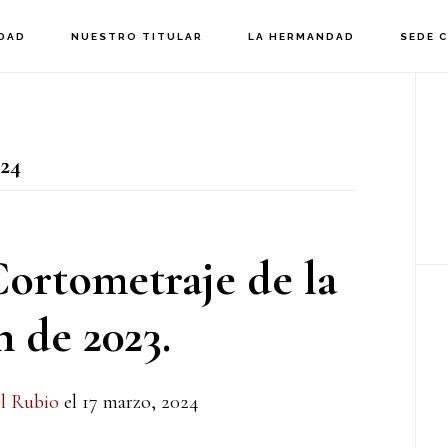
DAD
NUESTRO TITULAR
LA HERMANDAD
SEDE 
B
la
24
p
ortometraje de la
 de 2023.
l Rubio
el
17 marzo, 2024