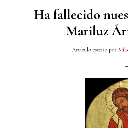
Ha fallecido nue
Mariluz Ári
Artículo escrito por
Mik