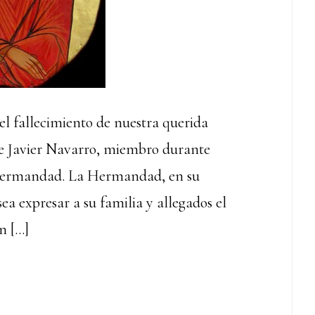
fallecimiento de nuestra querida
de Javier Navarro, miembro durante
 Hermandad. La Hermandad, en su
a expresar a su familia y allegados el
n […]