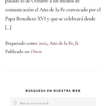
pasado 10 de Octubre a los medios de
comunicación el Año de la Fe convocado por el
Papa Benedicto XVI y que se celebrará desde
[…]
Etiquetado como:
2012
,
Año de la Fe
,
fe
Publicado en:
Otros
Barra
BÚSQUEDA EN NUESTRA WEB
lateral
Buscar