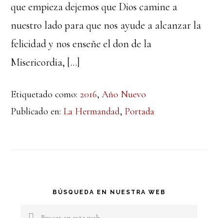
que empieza dejemos que Dios camine a
nuestro lado para que nos ayude a alcanzar la
felicidad y nos enseñe el don de la
Misericordia, […]
Etiquetado como:
2016
,
Año Nuevo
Publicado en:
La Hermandad
,
Portada
Barra
BÚSQUEDA EN NUESTRA WEB
lateral
Buscar