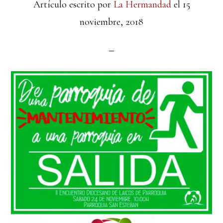
Artículo escrito por
La Hermandad
el
15
noviembre, 2018