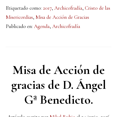
Etiquetado como:
2017
,
Archicofradía
,
Cristo de las
Misericordias
,
Misa de Acción de Gracias
Publicado en:
Agenda
,
Archicofradía
Misa de Acción de
gracias de D. Ángel
Gª Benedicto.