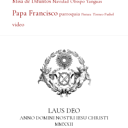
Misa de Difuntos
Obispo Yanguas
Navidad
Papa Francisco
parroquia
Torneo Futbol
Pintura
video
LAUS DEO
ANNO DOMINI NOSTRI IESU CHRISTI
MMXXII