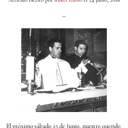
Artículo escrito por
Mikel Rubio
el
24 junio, 2016
El próximo sábado 25 de Junio, nuestro querido