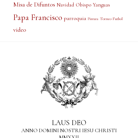
Misa de Difuntos
Obispo Yanguas
Navidad
Papa Francisco
parroquia
Torneo Futbol
Pintura
video
LAUS DEO
ANNO DOMINI NOSTRI IESU CHRISTI
MMXXII