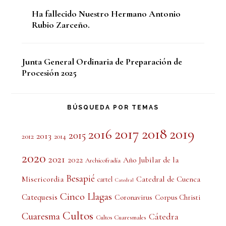
Ha fallecido Nuestro Hermano Antonio
Rubio Zarceño.
Junta General Ordinaria de Preparación de
Procesión 2025
BÚSQUEDA POR TEMAS
2017
2018
2019
2016
2015
2013
2012
2014
2020
2021
2022
Año Jubilar de la
Archicofradía
Besapié
Misericordia
Catedral de Cuenca
cartel
Catedral
Cinco Llagas
Catequesis
Coronavirus
Corpus Christi
Cultos
Cuaresma
Cátedra
Cultos Cuaresmales