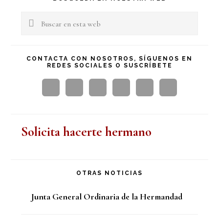
lateral
Buscar
en
principal
esta
CONTACTA CON NOSOTROS, SÍGUENOS EN
REDES SOCIALES O SUSCRÍBETE
web
Solicita hacerte hermano
OTRAS NOTICIAS
Junta General Ordinaria de la Hermandad