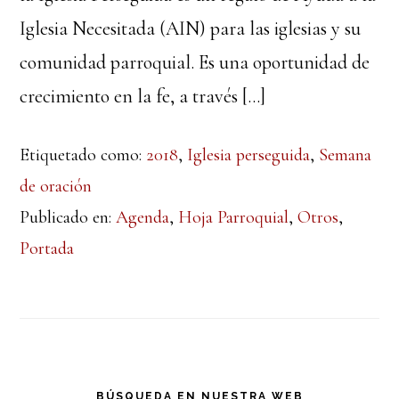
Iglesia Necesitada (AIN) para las iglesias y su
comunidad parroquial. Es una oportunidad de
crecimiento en la fe, a través […]
Etiquetado como:
2018
,
Iglesia perseguida
,
Semana
de oración
Publicado en:
Agenda
,
Hoja Parroquial
,
Otros
,
Portada
Barra
BÚSQUEDA EN NUESTRA WEB