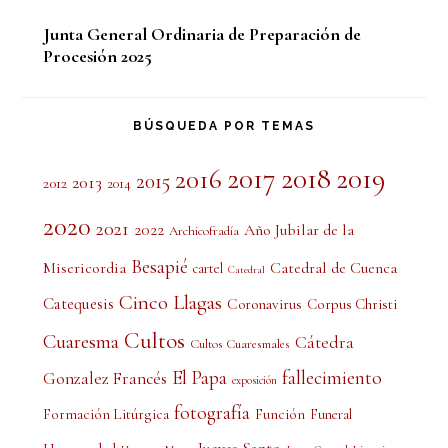
Junta General Ordinaria de Preparación de
Procesión 2025
BÚSQUEDA POR TEMAS
2017
2018
2019
2016
2015
2013
2012
2014
2020
2021
2022
Año Jubilar de la
Archicofradía
Besapié
Misericordia
Catedral de Cuenca
cartel
Catedral
Cinco Llagas
Catequesis
Coronavirus
Corpus Christi
Cultos
Cuaresma
Cátedra
Cultos Cuaresmales
El Papa
fallecimiento
Gonzalez Francés
exposición
fotografía
Formación Litúrgica
Función
Funeral