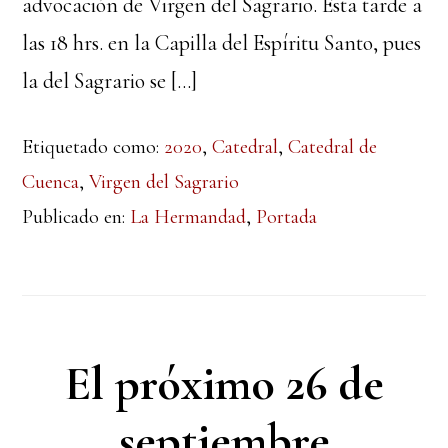
advocación de Virgen del Sagrario. Esta tarde a
las 18 hrs. en la Capilla del Espíritu Santo, pues
la del Sagrario se […]
Etiquetado como:
2020
,
Catedral
,
Catedral de
Cuenca
,
Virgen del Sagrario
Publicado en:
La Hermandad
,
Portada
El próximo 26 de
septiembre