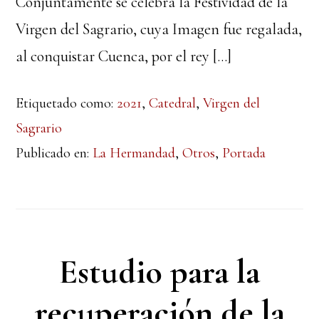
Conjuntamente se celebra la Festividad de la
Virgen del Sagrario, cuya Imagen fue regalada,
al conquistar Cuenca, por el rey […]
Etiquetado como:
2021
,
Catedral
,
Virgen del
Sagrario
Publicado en:
La Hermandad
,
Otros
,
Portada
Estudio para la
recuperación de la