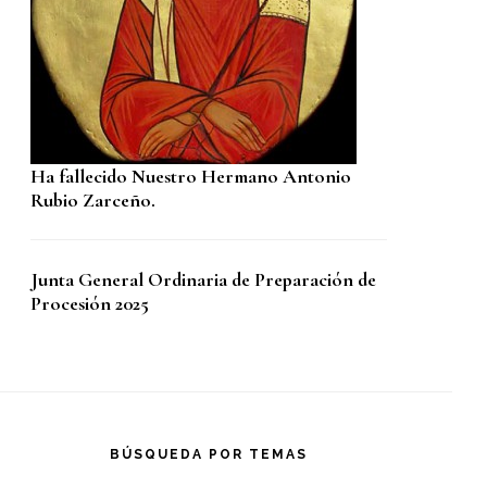
Ha fallecido Nuestro Hermano Antonio
Rubio Zarceño.
Junta General Ordinaria de Preparación de
Procesión 2025
BÚSQUEDA POR TEMAS