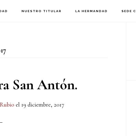
DAD
NUESTRO TITULAR
LA HERMANDAD
SEDE 
B
la
17
p
ra San Antón.
 Rubio
el
19 diciembre, 2017