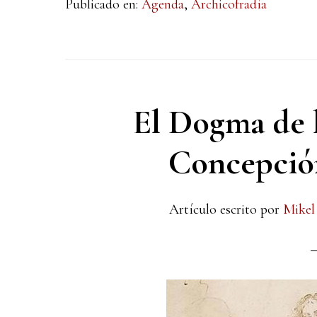
Publicado en:
Agenda
,
Archicofradía
El Dogma de 
Concepción
Artículo escrito por
Mikel