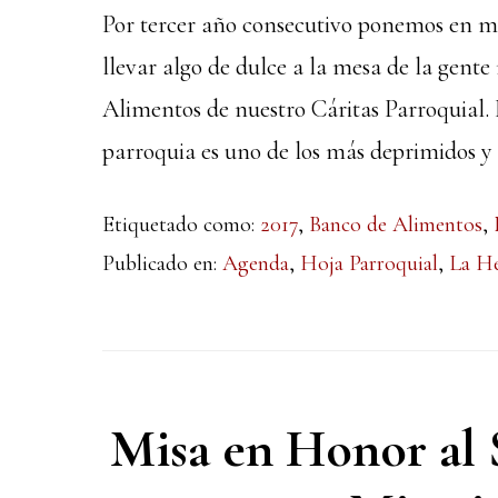
Por tercer año consecutivo ponemos en 
llevar algo de dulce a la mesa de la gent
Alimentos de nuestro Cáritas Parroquial. 
parroquia es uno de los más deprimidos y d
Etiquetado como:
2017
,
Banco de Alimentos
,
Publicado en:
Agenda
,
Hoja Parroquial
,
La H
Misa en Honor al S