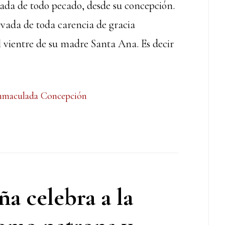
vada de todo pecado, desde su concepción.
vada de toda carencia de gracia
l vientre de su madre Santa Ana. Es decir
nmaculada Concepción
a celebra a la