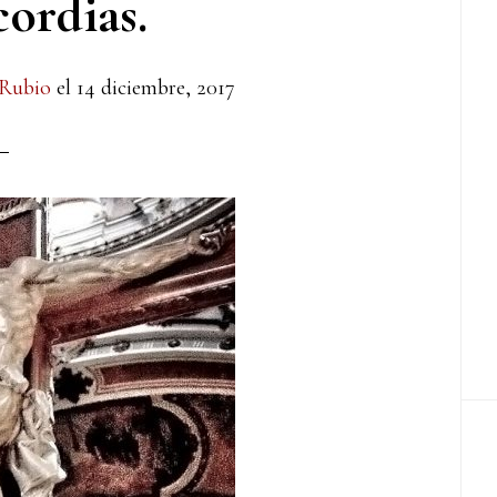
ordias.
 Rubio
el
14 diciembre, 2017