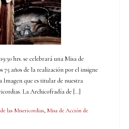
19:30 hrs. se celebrará una Misa de
s 75 años de la realización por el insigne
a Imagen que es titular de nuestra
ricordias. La Archicofradía de […]
 de las Misericordias
,
Misa de Acción de