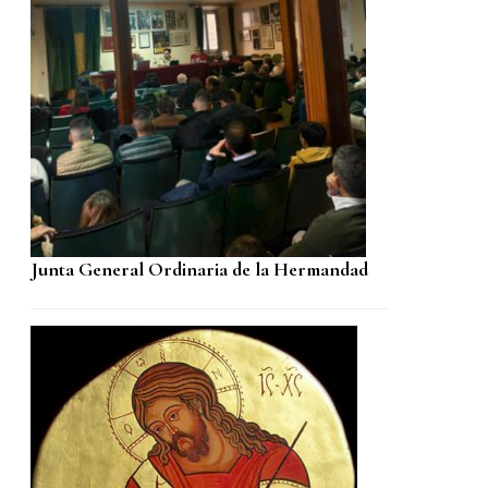
Junta General Ordinaria de la Hermandad