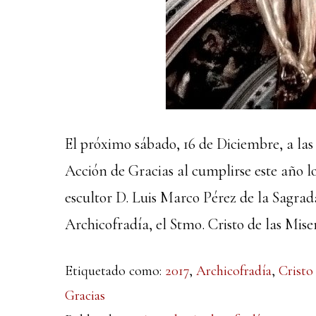
El próximo sábado, 16 de Diciembre, a las 
Acción de Gracias al cumplirse este año lo
escultor D. Luis Marco Pérez de la Sagrad
Archicofradía, el Stmo. Cristo de las Mise
Etiquetado como:
2017
,
Archicofradía
,
Cristo
Gracias