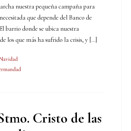
marcha nuestra pequeña campaña para
e necesitada que depende del Banco de
El barrio donde se ubica nuestra
e los que más ha sufrido la crisis, y […]
Navidad
ermandad
tmo. Cristo de las