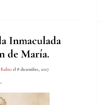
la Inmaculada
 de María.
 Rubio
el
8 diciembre, 2017