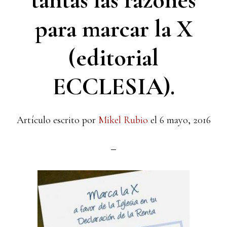
tantas las razones
para marcar la X
(editorial
ECCLESIA).
Artículo escrito por
Mikel Rubio
el
6 mayo, 2016