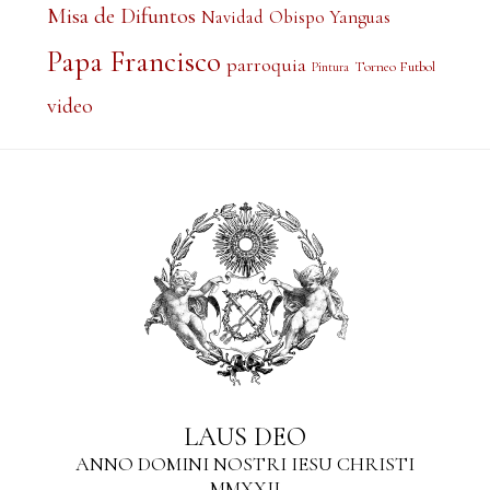
Misa de Difuntos
Obispo Yanguas
Navidad
Papa Francisco
parroquia
Torneo Futbol
Pintura
video
LAUS DEO
ANNO DOMINI NOSTRI IESU CHRISTI
MMXXII